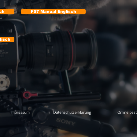
ch
FS7 Manual Englisch
lisch
Impressum
Datenschutzerklärung
Online best