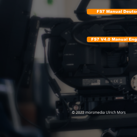
FS7 Manual Deuts
FS7 V4.0 Manual Eng
© 2022 morsmedia Ulrich Mors