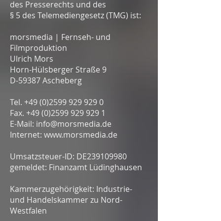
des Presserechts und des
§ 5 des Telemediengesetz (TMG) ist:
morsmedia | Fernseh- und
Filmproduktion
Ulrich Mors
Horn-Hülsberger Straße 9
D-59387 Ascheberg
Tel. +49 (0)2599 929 929 0
Fax. +49 (0)2599 929 929 1
E-Mail: info@morsmedia.de
Internet: www.morsmedia.de
Umsatzsteuer-ID: DE239109980
gemeldet: Finanzamt Lüdinghausen
Kammerzugehörigkeit: Industrie-
und Handelskammer zu Nord-
Westfalen