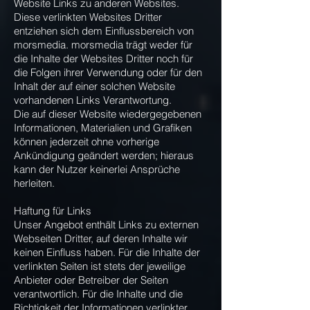
Website Links zu anderen Websites.
Diese verlinkten Websites Dritter
entziehen sich dem Einflussbereich von
morsmedia.
morsmedia
trägt weder für
die Inhalte der Websites Dritter noch für
die Folgen ihrer Verwendung oder für den
Inhalt der auf einer solchen Website
vorhandenen Links Verantwortung.
Die auf dieser Website wiedergegebenen
Informationen, Materialien und Grafiken
können jederzeit ohne vorherige
Ankündigung geändert werden; hieraus
kann der Nutzer keinerlei Ansprüche
herleiten.
Haftung für Links
Unser Angebot enthält Links zu externen
Webseiten Dritter, auf deren Inhalte wir
keinen Einfluss haben. Für die Inhalte der
verlinkten Seiten ist stets der jeweilige
Anbieter oder Betreiber der Seiten
verantwortlich. Für die Inhalte und die
Richtigkeit der Informationen verlinkter