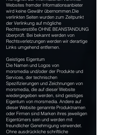
Websites fremder Informationsanbieter
wird keine Gewähr übernommen.Die
verlinkten Seiten wurden zum Zeitpunkt
der Verlinkung auf mögliche
Rechts
verstöße OHNE BEANSTANDUNG
überprüft. Bei bekannt werden von
Rechtsverletzungen werden wir derartige
Links umgehend entfernen.
Geistiges Eigentum
Die Namen und Logos von
morsmedia und/oder der Produkte und
Services, der technischen
Spezifizierungen und Zeichnungen von
morsmedia
, die auf dieser Website
wiedergegeben werden, sind geistiges
Eigentum von morsmedia. Andere auf
dieser Website genannte Produktnamen
oder Firmen sind Marken ihres jeweiligen
Eigentümers sein und werden mit
freundlicher Genehmigung verwendet.
Ohne ausdrückliche schriftliche