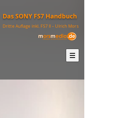
Das SONY FS7 Handbuch
Dritte Auflage inkl. FS7 II – Ulrich Mors