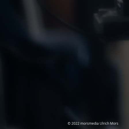
© 2022 morsmedia Ulrich Mors