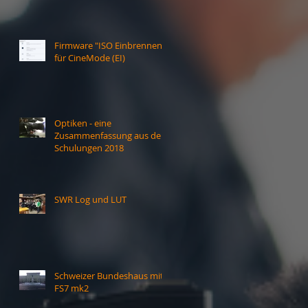
Firmware "ISO Einbrennen"
für CineMode (EI)
Optiken - eine
Zusammenfassung aus den
Schulungen 2018
SWR Log und LUT
Schweizer Bundeshaus mit
FS7 mk2