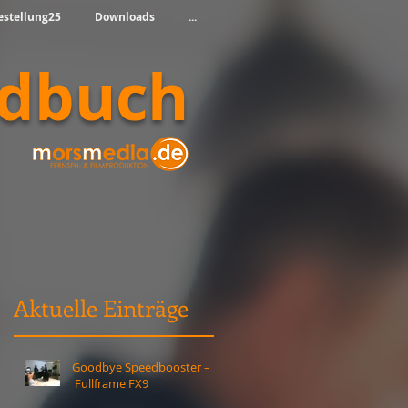
estellung25
Downloads
...
ndbuch
Aktuelle Einträge
Goodbye Speedbooster –
Fullframe FX9