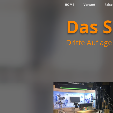
HOME
Vorwort
False
Das 
Dritte Auflage 