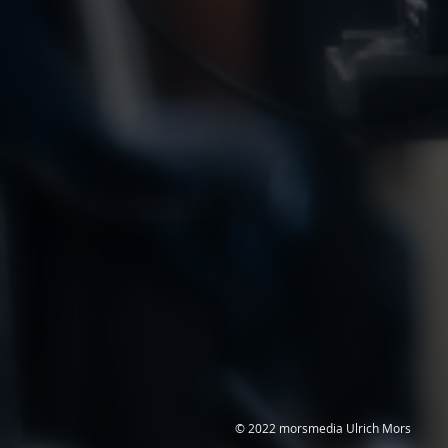
© 2022 morsmedia Ulrich Mors