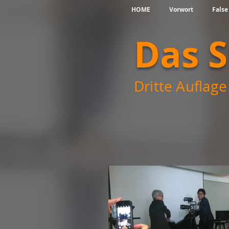
HOME
Vorwort
False
Das 
Dritte Auflage 