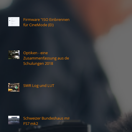
Firmware "ISO Einbrennen"
für CineMode (EI)
Optiken - eine
Zusammenfassung aus den
Schulungen 2018
SWR Log und LUT
Schweizer Bundeshaus mit
FS7 mk2